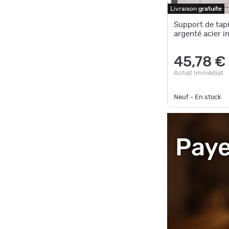
Livraison
gratuite
Support de tapi
argenté acier i
45,78 €
Achat Immédiat
Neuf - En stock