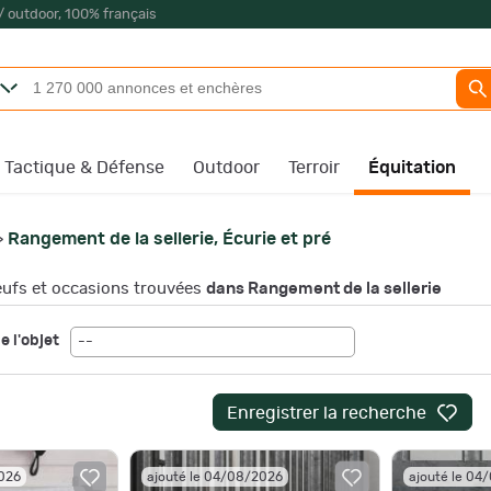
/ outdoor, 100% français
Tactique & Défense
Outdoor
Terroir
Équitation
Rangement de la sellerie, Écurie et pré
>
ufs et occasions trouvées
dans Rangement de la sellerie
e l'objet
--
Enregistrer la recherche
2026
ajouté le 04/08/2026
ajouté le 04