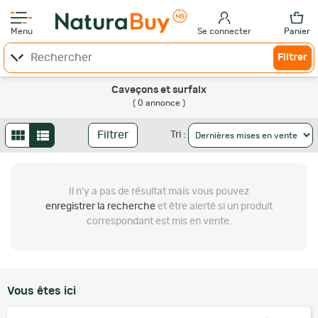
Menu
Se connecter
Panier
Filtrer
Caveçons et surfaix
( 0 annonce )
Filtrer
Tri :
Il n'y a pas de résultat
mais vous pouvez
enregistrer la recherche
et être alerté si un produit
correspondant est mis en vente.
Vous êtes ici