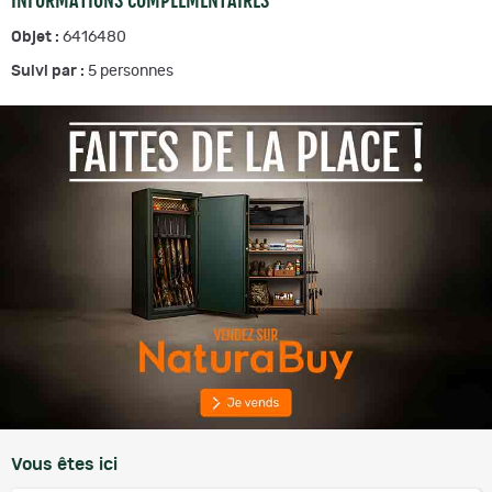
Objet :
6416480
Suivi par :
5
personnes
Vous êtes ici