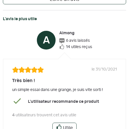
L'avis le plus utile
Almong
A
6 avis laissés
14 utiles reçus
le 31/10/2021
Très bien !
un simple essai dans une grange, je suis vite sorti !
L'utilisateur recommande ce produit
4
utilisateurs trouvent cet avis utile
Utile