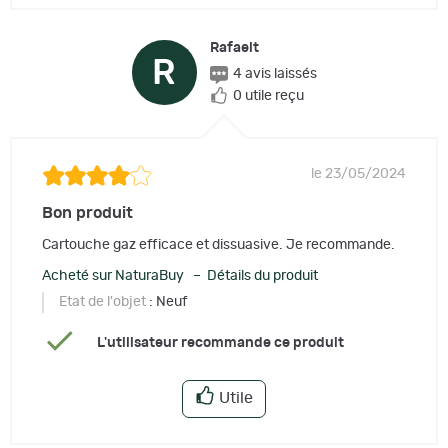
Rafaelt
R
4 avis laissés
0 utile reçu
le 23/05/2024
Bon produit
Cartouche gaz efficace et dissuasive. Je recommande.
Acheté sur NaturaBuy – Détails du produit
Etat de l'objet
: Neuf
L'utilisateur recommande ce produit
Utile