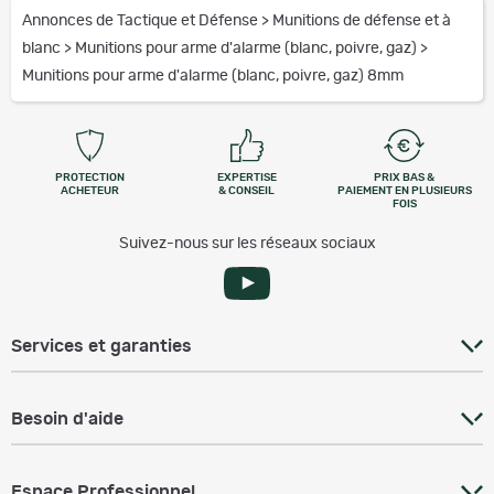
Annonces de Tactique et Défense
>
Munitions de défense et à
blanc
>
Munitions pour arme d'alarme (blanc, poivre, gaz)
>
Munitions pour arme d'alarme (blanc, poivre, gaz) 8mm
PROTECTION
EXPERTISE
PRIX BAS &
ACHETEUR
& CONSEIL
PAIEMENT EN PLUSIEURS
FOIS
Suivez-nous sur les réseaux sociaux
Services et garanties
Besoin d'aide
Espace Professionnel