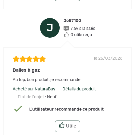
Jo57100
J
7 avis laissés
0 utile reçu
le 25/03/2026
Balles à gaz
Au top, bon produit, je recommande.
Acheté sur NaturaBuy – Détails du produit
Etat de l'objet
: Neuf
L'utilisateur recommande ce produit
Utile