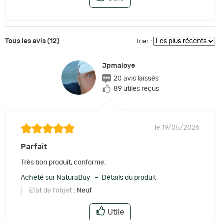
Tous les avis (12)
Trier :
Jpmaloye
20 avis laissés
89 utiles reçus
le 19/05/2026
Parfait
Très bon produit, conforme.
Acheté sur NaturaBuy – Détails du produit
Etat de l'objet
: Neuf
Utile