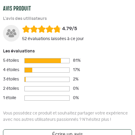
AVIS PRODUIT
L'avis des utilisateurs
4.79/5
52 évaluations laissées à ce jour
Les évaluations
5 étoiles
81%
4 étoiles
17%
3 étoiles
2%
2 étoiles
0%
1 étoile
0%
Vous possédez ce produit et souhaitez partager votre expérience
avec nos autres utilisateurs passionnés ? N'hésitez plus !
Écrire un avis