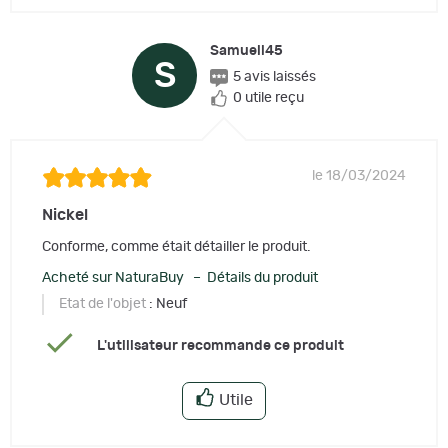
Samuell45
S
5 avis laissés
0 utile reçu
le 18/03/2024
Nickel
Conforme, comme était détailler le produit.
Acheté sur NaturaBuy – Détails du produit
Etat de l'objet
: Neuf
L'utilisateur recommande ce produit
Utile