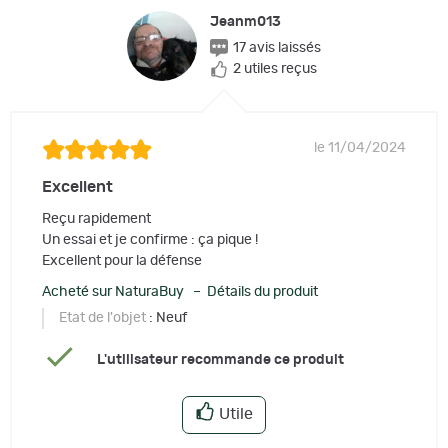
Jeanm013
17 avis laissés
2 utiles reçus
le 11/04/2024
Excellent
Reçu rapidement
Un essai et je confirme : ça pique !
Excellent pour la défense
Acheté sur NaturaBuy – Détails du produit
Etat de l'objet
: Neuf
L'utilisateur recommande ce produit
Utile