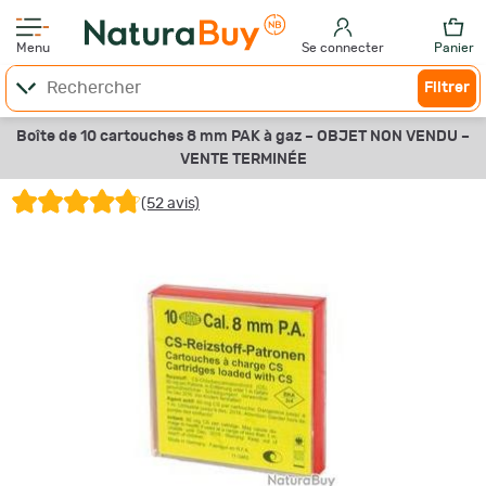
Menu
Se connecter
Panier
Filtrer
Boîte de 10 cartouches 8 mm PAK à gaz –
OBJET NON VENDU –
VENTE TERMINÉE
(52 avis)