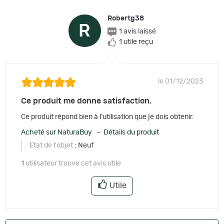
Robertg38
R
1 avis laissé
1 utile reçu
le 01/12/2023
Ce produit me donne satisfaction.
Ce produit répond bien à l'utilisation que je dois obtenir.
Acheté sur NaturaBuy – Détails du produit
Etat de l'objet
: Neuf
1
utilisateur trouve cet avis utile
Utile