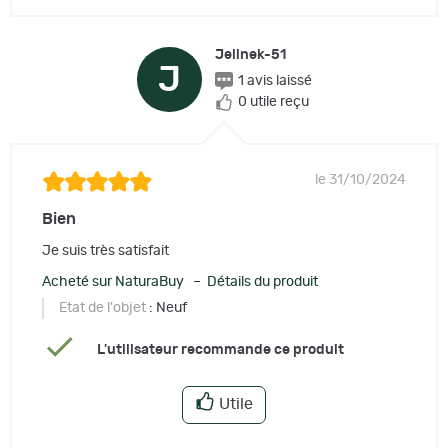
Jelinek-51
J
1 avis laissé
0 utile reçu
le 31/10/2024
Bien
Je suis très satisfait
Acheté sur NaturaBuy – Détails du produit
Etat de l'objet
: Neuf
L'utilisateur recommande ce produit
Utile