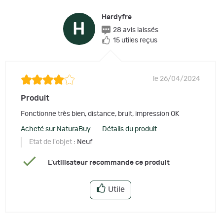
Hardyfre
H
28 avis laissés
15 utiles reçus
le 26/04/2024
Produit
Fonctionne très bien, distance, bruit, impression OK
Acheté sur NaturaBuy – Détails du produit
Etat de l'objet
: Neuf
L'utilisateur recommande ce produit
Utile