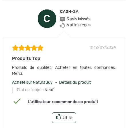
CASH-2A
C
5 avis laissés
6 utiles reçus
le 12/09/2024
Produits Top
Produits de qualités. Acheter en toutes confiances.
Merci.
Acheté sur NaturaBuy – Détails du produit
Etat de l'objet
: Neuf
L'utilisateur recommande ce produit
Utile