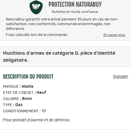
PROTECTION NATURABUY
Achetez en toute confiance
NaturaBuy garantit votre achat pendant 30 jours en cas de non-
satisfaction, non conformité, commande endommagée, non
délivrance.
Frais calculés lors de la commande.
En savoir plus
Munitions d'armes de catégorie D, pièce d'identité
obligatoire.
DESCRIPTION DU PRODUIT
Signaler
:
Wadie
MARQUE
:
Neuf
ETAT DE L'OBJET
:
8mm
CALIBRE
:
Gaz
TYPE
:
10
CONDITIONNEMENT
Pour pistolet d'alarme et de défense.