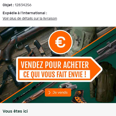
Objet :
12834256
Expédie à l'international :
Voir plus de détails sur la livraison
Vous êtes ici