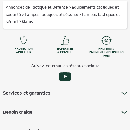
Annonces de Tactique et Défense
>
Equipements tactiques et
sécurité
>
Lampes tactiques et sécurité
>
Lampes tactiques et
sécurité Klarus
PROTECTION
EXPERTISE
PRIX BAS &
ACHETEUR
& CONSEIL
PAIEMENT EN PLUSIEURS
FOIS
Suivez-nous sur les réseaux sociaux
Services et garanties
Besoin d'aide