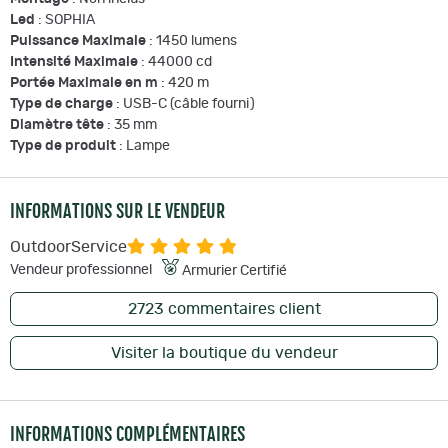
Led
: SOPHIA
Puissance Maximale
: 1450 lumens
Intensité Maximale
: 44000 cd
Portée Maximale en m
: 420 m
Type de charge
: USB-C (câble fourni)
Diamètre tête
: 35 mm
Type de produit
: Lampe
INFORMATIONS SUR LE VENDEUR
OutdoorService
Vendeur professionnel
Armurier Certifié
2723
commentaires client
Visiter la boutique du vendeur
INFORMATIONS COMPLÉMENTAIRES