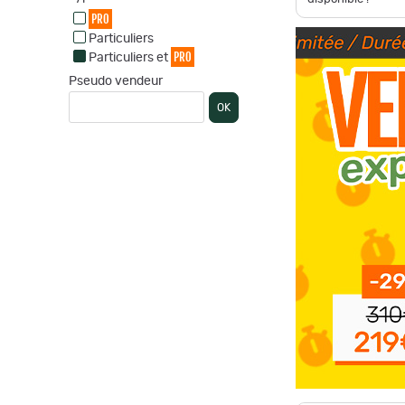
PRO
Particuliers
PRO
Particuliers et
Pseudo vendeur
OK