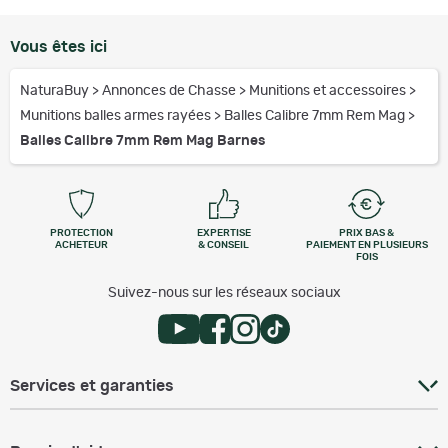
Vous êtes ici
NaturaBuy
>
Annonces de Chasse
>
Munitions et accessoires
>
Munitions balles armes rayées
>
Balles Calibre 7mm Rem Mag
>
Balles Calibre 7mm Rem Mag Barnes
PROTECTION
EXPERTISE
PRIX BAS &
ACHETEUR
& CONSEIL
PAIEMENT EN PLUSIEURS
FOIS
Suivez-nous sur les réseaux sociaux
Services et garanties