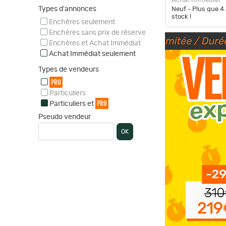
Achat Immédiat
Types d'annonces
Neuf - Plus que
4
stock !
Enchères seulement
Enchères sans prix de réserve
Enchères et Achat Immédiat
Achat Immédiat seulement
Types de vendeurs
PRO
Particuliers
PRO
Particuliers et
Pseudo vendeur
OK