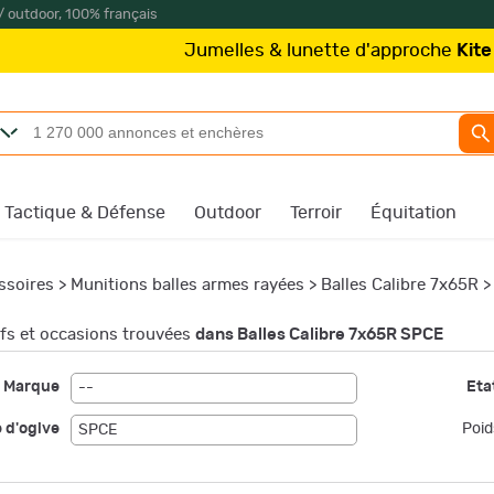
/ outdoor, 100% français
Jumelles & lunette d'approche
Kite Optics
à 
Tactique & Défense
Outdoor
Terroir
Équitation
ssoires
>
Munitions balles armes rayées
>
Balles Calibre 7x65R
s et occasions trouvées
dans Balles Calibre 7x65R SPCE
Marque
Etat
--
 d'ogive
Poid
SPCE