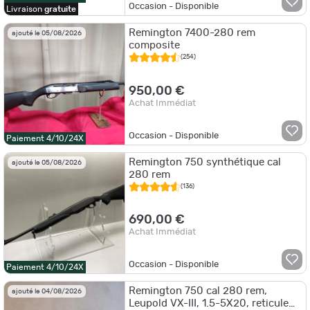
Occasion - Disponible
Livraison
gratuite
Remington 7400-280 rem
ajouté le 05/08/2026
composite
(254)
950,00 €
Achat Immédiat
Occasion - Disponible
Paiement 4/10/24X
Remington 750 synthétique cal
ajouté le 05/08/2026
280 rem
(136)
690,00 €
Achat Immédiat
Occasion - Disponible
Paiement 4/10/24X
Remington 750 cal 280 rem,
ajouté le 04/08/2026
Leupold VX-III, 1.5-5X20, reticule