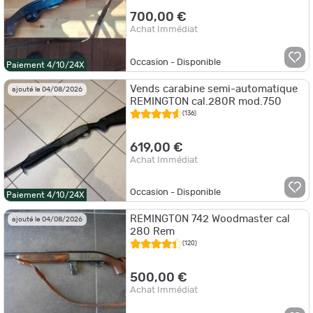
700,00 €
Achat Immédiat
Occasion - Disponible
Paiement 4/10/24X
Vends carabine semi-automatique
ajouté le 04/08/2026
REMINGTON cal.280R mod.750
(136)
619,00 €
Achat Immédiat
Occasion - Disponible
Paiement 4/10/24X
REMINGTON 742 Woodmaster cal
ajouté le 04/08/2026
280 Rem
(120)
500,00 €
Achat Immédiat