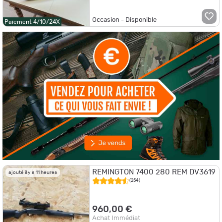
Occasion - Disponible
Paiement 4/10/24X
REMINGTON 7400 280 REM DV3619
ajouté il y a 11 heures
(254)
960,00 €
Achat Immédiat