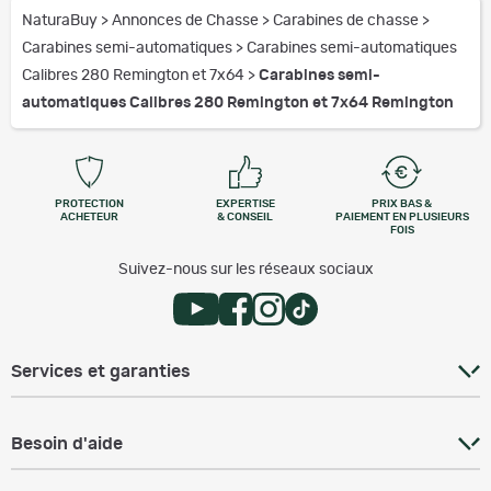
NaturaBuy
>
Annonces de Chasse
>
Carabines de chasse
>
Carabines semi-automatiques
>
Carabines semi-automatiques
Calibres 280 Remington et 7x64
>
Carabines semi-
automatiques Calibres 280 Remington et 7x64 Remington
PROTECTION
EXPERTISE
PRIX BAS &
ACHETEUR
& CONSEIL
PAIEMENT EN PLUSIEURS
FOIS
Suivez-nous sur les réseaux sociaux
Services et garanties
Besoin d'aide