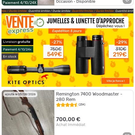
Occasion - Disponible
Paiement 4/10/24X
Remington 7400 Woodmaster -
ajouté le 05/08/2026
280 Rem
(254)
700,00 €
Achat Immédiat