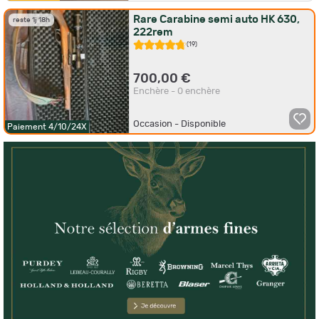
Rare Carabine semi auto HK 630,
reste 1j 18h
222rem
(19)
700,00 €
Enchère - 0 enchère
Occasion - Disponible
Paiement 4/10/24X