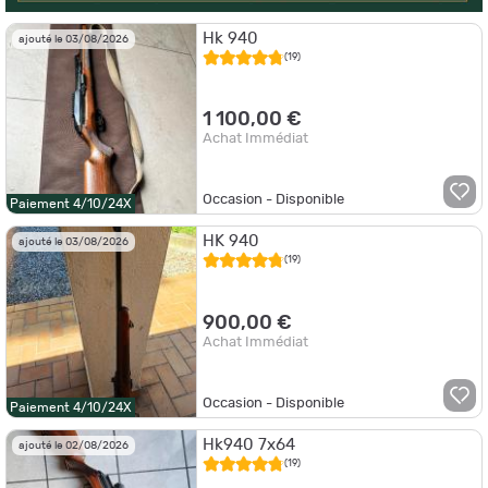
Hk 940
ajouté le 03/08/2026
(19)
1 100,00 €
Achat Immédiat
Occasion - Disponible
Paiement 4/10/24X
HK 940
ajouté le 03/08/2026
(19)
900,00 €
Achat Immédiat
Occasion - Disponible
Paiement 4/10/24X
Hk940 7x64
ajouté le 02/08/2026
(19)