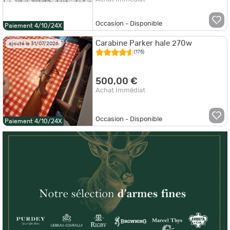
Occasion - Disponible
Paiement 4/10/24X
Carabine Parker hale 270w
ajouté le 31/07/2026
(175)
500,00 €
Achat Immédiat
Occasion - Disponible
Paiement 4/10/24X