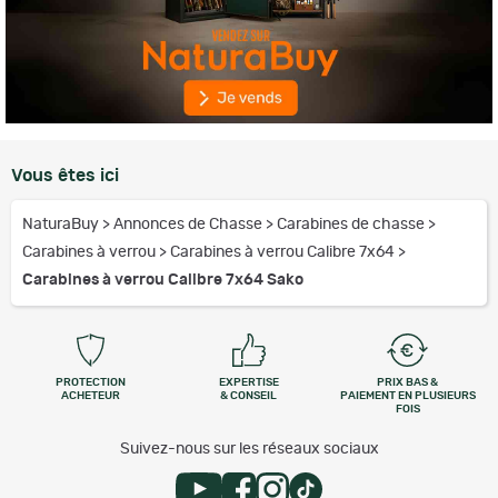
Vous êtes ici
NaturaBuy
>
Annonces de Chasse
>
Carabines de chasse
>
Carabines à verrou
>
Carabines à verrou Calibre 7x64
>
Carabines à verrou Calibre 7x64 Sako
PROTECTION
EXPERTISE
PRIX BAS &
ACHETEUR
& CONSEIL
PAIEMENT EN PLUSIEURS
FOIS
Suivez-nous sur les réseaux sociaux