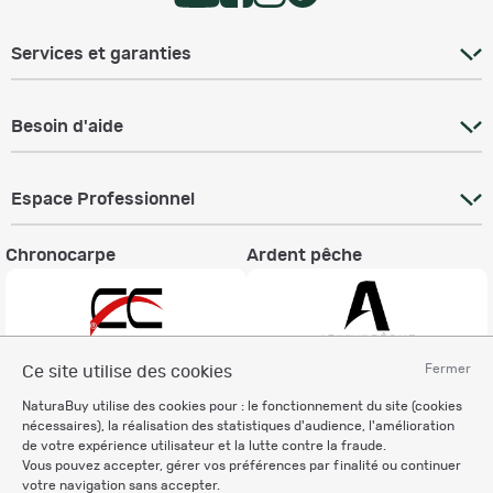
Services et garanties
Besoin d'aide
Espace Professionnel
Chronocarpe
Ardent pêche
Fermer
Ce site utilise des cookies
Informations légales
NaturaBuy utilise des cookies pour : le fonctionnement du site (cookies
nécessaires), la réalisation des statistiques d'audience, l'amélioration
Charte éthique
de votre expérience utilisateur et la lutte contre la fraude.
Mentions légales
Vous pouvez accepter, gérer vos préférences par finalité ou continuer
Règlement & Conditions d'utilisation
votre navigation sans accepter.