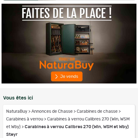
Vous êtes ici
NaturaBuy
>
Annonces de Chasse
>
Carabines de chasse
>
Carabines à verrou
>
Carabines à verrou Calibres 270 (Win, WSM
et Wby)
>
Carabines à verrou Calibres 270 (Win, WSM et Wby)
Steyr