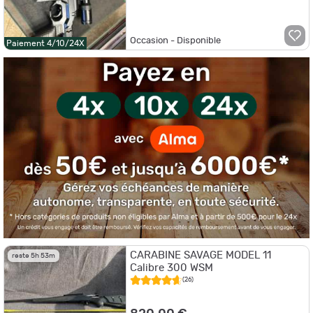
Occasion - Disponible
Paiement 4/10/24X
CARABINE SAVAGE MODEL 11
reste 5h 53m
Calibre 300 WSM
(26)