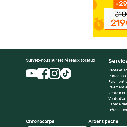
Suivez-nous sur les réseaux sociaux
Servic
Vente et ac
Protection
Paiement s
Paiement e
Vente d'ar
Vente d'arm
Espace dét
Détenir une
Chronocarpe
Ardent pêche