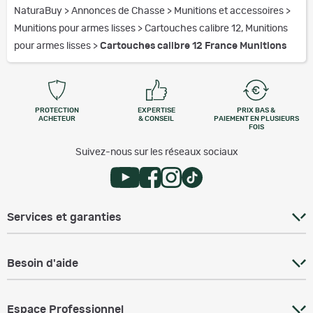
NaturaBuy
>
Annonces de Chasse
>
Munitions et accessoires
>
Munitions pour armes lisses
>
Cartouches calibre 12, Munitions
pour armes lisses
>
Cartouches calibre 12 France Munitions
PROTECTION
EXPERTISE
PRIX BAS &
ACHETEUR
& CONSEIL
PAIEMENT EN PLUSIEURS
FOIS
Suivez-nous sur les réseaux sociaux
Services et garanties
Besoin d'aide
Espace Professionnel