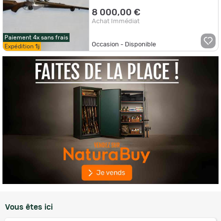
8 000,00 €
Achat Immédiat
Paiement 4x sans frais
Occasion - Disponible
Expédition
1j
Vous êtes ici