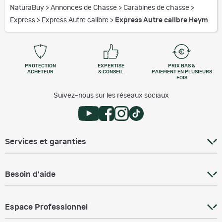
NaturaBuy
>
Annonces de Chasse
>
Carabines de chasse
>
Express
>
Express Autre calibre
>
Express Autre calibre Heym
PROTECTION
EXPERTISE
PRIX BAS &
ACHETEUR
& CONSEIL
PAIEMENT EN PLUSIEURS
FOIS
Suivez-nous sur les réseaux sociaux
Services et garanties
Besoin d'aide
Espace Professionnel