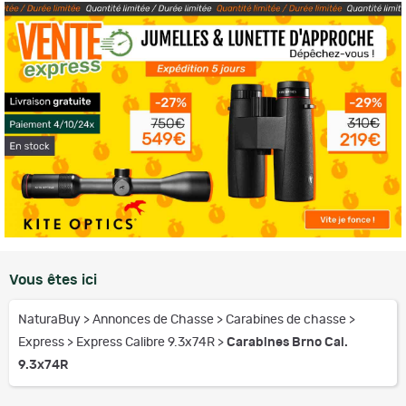
Vous êtes ici
NaturaBuy
>
Annonces de Chasse
>
Carabines de chasse
>
Express
>
Express Calibre 9.3x74R
>
Carabines Brno Cal.
9.3x74R