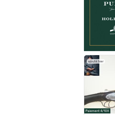
ajouté hier
Paiement 4/10X