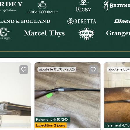
ajouté le 05/08/2026
ajouté le 05
Paiement 4/10/24X
Expédition
2 jours
Paiement 4/1