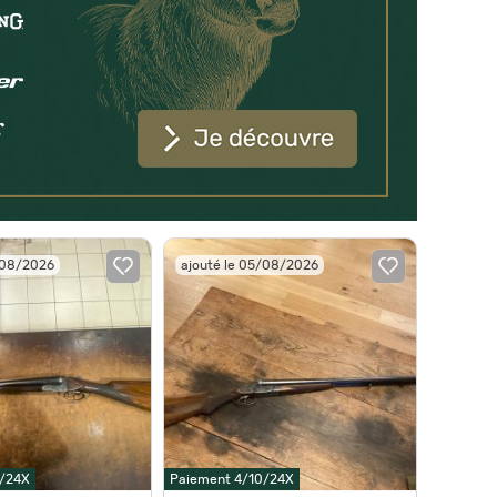
/08/2026
ajouté le 05/08/2026
0/24X
Paiement 4/10/24X