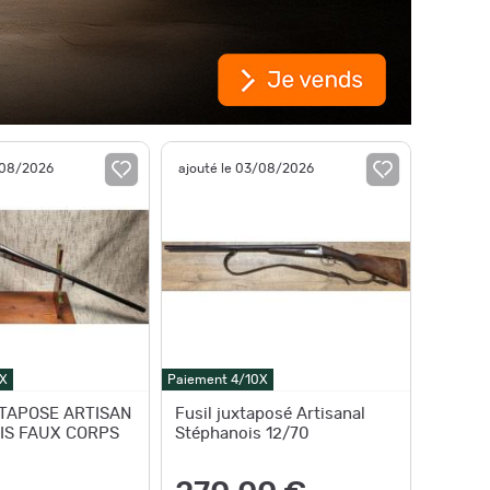
/08/2026
ajouté le 03/08/2026
X
Paiement 4/10X
TAPOSE ARTISAN
Fusil juxtaposé Artisanal
IS FAUX CORPS
Stéphanois 12/70