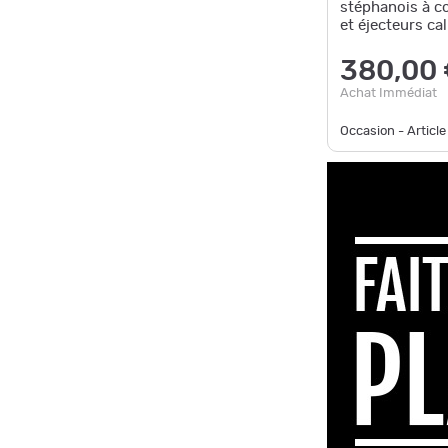
stéphanois à c
et éjecteurs ca
380,00
Achat Immédiat
Occasion - Article