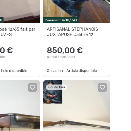
X
Paiement 4/10/24X
sé 12/65 fait par
ARTISANAL STEPHANOIS
 UZES
JUXTAPOSE Calibre 12
0 €
850,00 €
iat
Achat Immédiat
ticle disponible
Occasion - Article disponible
ajouté hier