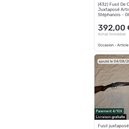
(432) Fusil De 
Juxtaposé Arti
Stéphanois - 
392,00 
Achat Immédiat
Occasion - Article
ajouté le 04/08/
Paiement 4/10X
Livraison
gratuite
Fusil juxtaposé