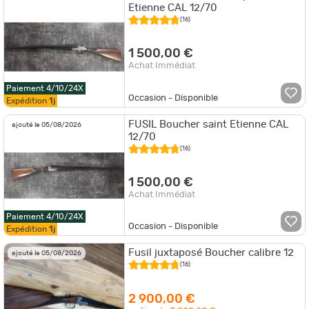
Etienne CAL 12/70
(16)
1 500,00 €
Achat Immédiat
Paiement 4/10/24X
Occasion - Disponible
Expédition
1j
FUSIL Boucher saint Etienne CAL
ajouté le 05/08/2026
12/70
(16)
1 500,00 €
Achat Immédiat
Paiement 4/10/24X
Occasion - Disponible
Expédition
1j
Fusil juxtaposé Boucher calibre 12
ajouté le 05/08/2026
(16)
2 900,00 €