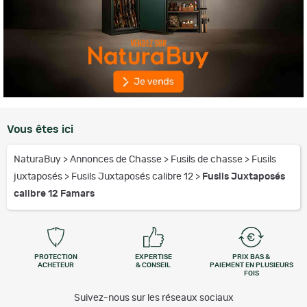
Vous êtes ici
NaturaBuy
>
Annonces de Chasse
>
Fusils de chasse
>
Fusils
juxtaposés
>
Fusils Juxtaposés calibre 12
>
Fusils Juxtaposés
calibre 12 Famars
PROTECTION
EXPERTISE
PRIX BAS &
ACHETEUR
& CONSEIL
PAIEMENT EN PLUSIEURS
FOIS
Suivez-nous sur les réseaux sociaux