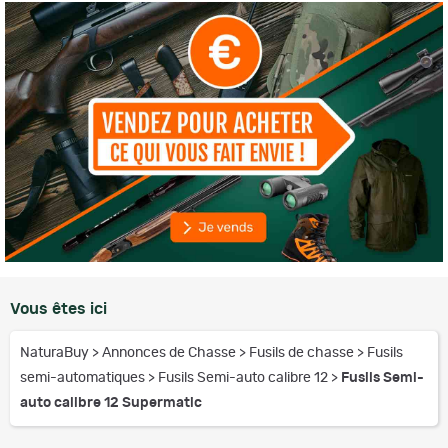
Vous êtes ici
NaturaBuy
>
Annonces de Chasse
>
Fusils de chasse
>
Fusils
semi-automatiques
>
Fusils Semi-auto calibre 12
>
Fusils Semi-
auto calibre 12 Supermatic