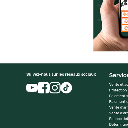
Suivez-nous sur les réseaux sociaux
Servic
Vente et ac
Protection
Paiement s
Paiement e
Vente d'ar
Vente d'arm
Espace dét
Détenir une