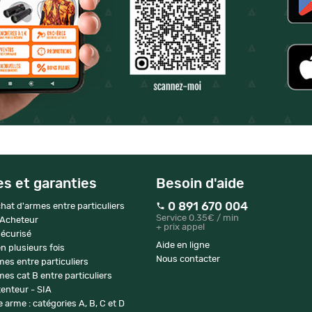
es et garanties
Besoin d'aide
0 891 670 004
hat d'armes entre particuliers
Service 0.35€ / min
 Acheteur
+ prix appel
écurisé
Aide en ligne
n plusieurs fois
Nous contacter
mes entre particuliers
es cat B entre particuliers
enteur - SIA
 arme : catégories A, B, C et D