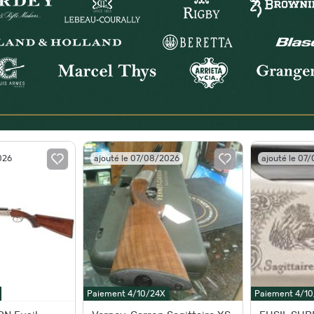
026
ajouté le 07/08/2026
ajouté le 07
Paiement 4/10/24X
Paiement 4/1