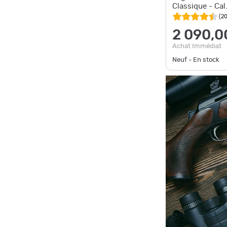
Classique - Cal
(
2
2 090,0
Achat Immédiat
Neuf - En stock