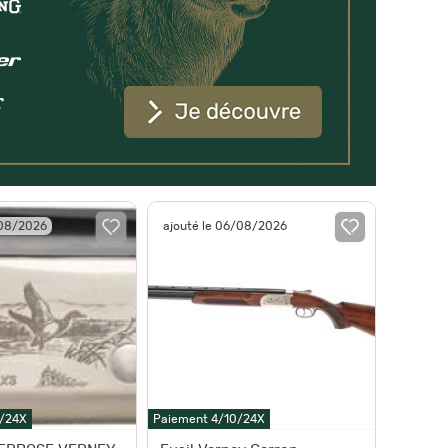
/08/2026
ajouté le 06/08/2026
0/24X
Paiement 4/10/24X