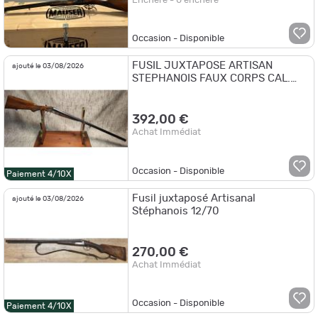
Enchère - 0 enchère
Occasion - Disponible
FUSIL JUXTAPOSE ARTISAN
ajouté le 03/08/2026
STEPHANOIS FAUX CORPS CAL.
12/65
392,00 €
Achat Immédiat
Occasion - Disponible
Paiement 4/10X
Fusil juxtaposé Artisanal
ajouté le 03/08/2026
Stéphanois 12/70
270,00 €
Achat Immédiat
Occasion - Disponible
Paiement 4/10X