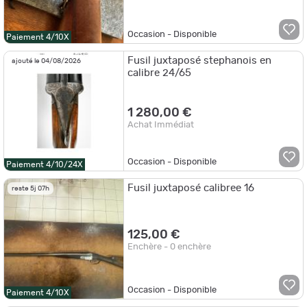
Occasion - Disponible
Paiement 4/10X
Fusil juxtaposé stephanois en
ajouté le 04/08/2026
calibre 24/65
1 280,00 €
Achat Immédiat
Occasion - Disponible
Paiement 4/10/24X
Fusil juxtaposé calibree 16
reste 5j 07h
125,00 €
Enchère - 0 enchère
Occasion - Disponible
Paiement 4/10X