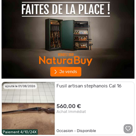
Fusil artisan stephanois Cal 16
ajouté le 01/08/2026
560,00 €
Achat Immédiat
Occasion - Disponible
Paiement 4/10/24X