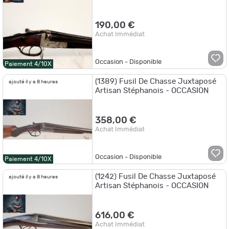
OCCASION
190,00 €
Achat Immédiat
Occasion - Disponible
Paiement 4/10X
(1389) Fusil De Chasse Juxtaposé
ajouté il y a 8 heures
Artisan Stéphanois - OCCASION
358,00 €
Achat Immédiat
Occasion - Disponible
Paiement 4/10X
(1242) Fusil De Chasse Juxtaposé
ajouté il y a 8 heures
Artisan Stéphanois - OCCASION
616,00 €
Achat Immédiat