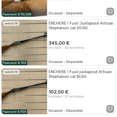
Occasion - Disponible
Paiement 4/10/24X
ENCHERE ! Fusil Juxtaposé Artisan
reste 6j 11h
Stephanois cal.20/65
345,00 €
Enchère - 46 enchères
Occasion - Disponible
Paiement 4/10X
ENCHERE ! Fusil juxtaposé Artisan
reste 5j 11h
Stephanois cal.16/65
102,50 €
Enchère - 57 enchères
Occasion - Disponible
Paiement 4/10X