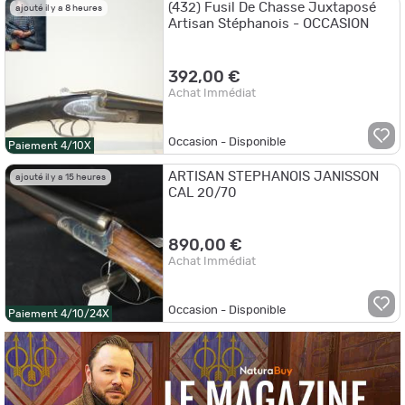
(432) Fusil De Chasse Juxtaposé
ajouté il y a 8 heures
Artisan Stéphanois - OCCASION
392,00 €
Achat Immédiat
Occasion - Disponible
Paiement 4/10X
ARTISAN STEPHANOIS JANISSON
ajouté il y a 15 heures
CAL 20/70
890,00 €
Achat Immédiat
Occasion - Disponible
Paiement 4/10/24X