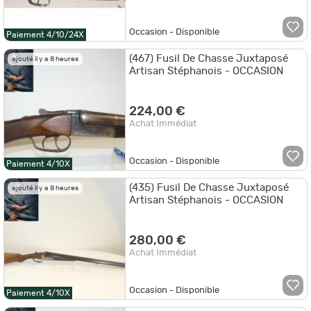
Occasion - Disponible
Paiement 4/10/24X
(467) Fusil De Chasse Juxtaposé
ajouté il y a 8 heures
Artisan Stéphanois - OCCASION
224,00 €
Achat Immédiat
Occasion - Disponible
Paiement 4/10X
(435) Fusil De Chasse Juxtaposé
ajouté il y a 8 heures
Artisan Stéphanois - OCCASION
280,00 €
Achat Immédiat
Occasion - Disponible
Paiement 4/10X