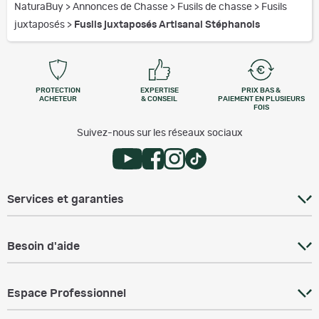
NaturaBuy
>
Annonces de Chasse
>
Fusils de chasse
>
Fusils
juxtaposés
>
Fusils juxtaposés Artisanal Stéphanois
PROTECTION
EXPERTISE
PRIX BAS &
ACHETEUR
& CONSEIL
PAIEMENT EN PLUSIEURS
FOIS
Suivez-nous sur les réseaux sociaux
Services et garanties
Besoin d'aide
Espace Professionnel