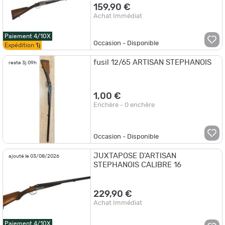
159,90 €
Achat Immédiat
Paiement 4/10X
Occasion - Disponible
Expédition
1j
fusil 12/65 ARTISAN STEPHANOIS
reste 3j 09h
1,00 €
Enchère - 0 enchère
Occasion - Disponible
JUXTAPOSE D'ARTISAN
ajouté le 03/08/2026
STEPHANOIS CALIBRE 16
229,90 €
Achat Immédiat
Paiement 4/10X