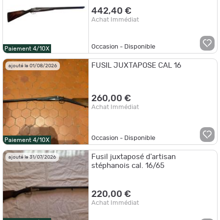
442,40 €
Achat Immédiat
Occasion - Disponible
Paiement 4/10X
FUSIL JUXTAPOSE CAL 16
ajouté le 01/08/2026
260,00 €
Achat Immédiat
Occasion - Disponible
Paiement 4/10X
Fusil juxtaposé d'artisan
ajouté le 31/07/2026
stéphanois cal. 16/65
220,00 €
Achat Immédiat