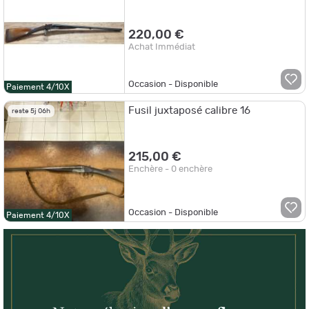
220,00 €
Achat Immédiat
Occasion - Disponible
Paiement 4/10X
Fusil juxtaposé calibre 16
reste 5j 06h
215,00 €
Enchère - 0 enchère
Occasion - Disponible
Paiement 4/10X