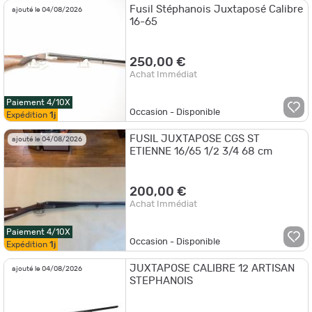
Fusil Stéphanois Juxtaposé Calibre
ajouté le 04/08/2026
16-65
250,00 €
Achat Immédiat
Paiement 4/10X
Occasion - Disponible
Expédition
1j
FUSIL JUXTAPOSE CGS ST
ajouté le 04/08/2026
ETIENNE 16/65 1/2 3/4 68 cm
200,00 €
Achat Immédiat
Paiement 4/10X
Occasion - Disponible
Expédition
1j
JUXTAPOSE CALIBRE 12 ARTISAN
ajouté le 04/08/2026
STEPHANOIS