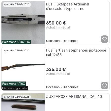
Fusil juxtaposé Artisanal
ajouté le 03/08/2026
d'occasion type darne
650,00 €
Achat Immédiat
Occasion - Disponible
Paiement 4/10/24X
Fusil artisan stéphanois juxtaposé
ajouté le 03/08/2026
cal 12/65
325,00 €
Achat Immédiat
Paiement 4/10X
Occasion - Disponible
Livraison
gratuite
JUXTAPOSE ARTISANAL CAL 20
ajouté le 02/08/2026