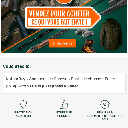
Vous êtes ici
NaturaBuy
>
Annonces de Chasse
>
Fusils de chasse
>
Fusils
juxtaposés
>
Fusils juxtaposés Rivolier
PROTECTION
EXPERTISE
PRIX BAS &
ACHETEUR
& CONSEIL
PAIEMENT EN PLUSIEURS
FOIS