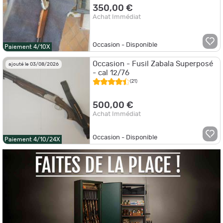
350,00 €
Achat Immédiat
Occasion - Disponible
Paiement 4/10X
Occasion - Fusil Zabala Superposé
ajouté le 03/08/2026
- cal 12/76
(21)
500,00 €
Achat Immédiat
Occasion - Disponible
Paiement 4/10/24X