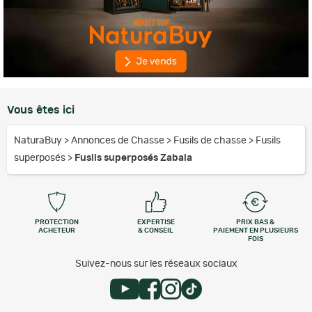
Vous êtes ici
NaturaBuy
>
Annonces de Chasse
>
Fusils de chasse
>
Fusils
superposés
>
Fusils superposés Zabala
PROTECTION
EXPERTISE
PRIX BAS &
ACHETEUR
& CONSEIL
PAIEMENT EN PLUSIEURS
FOIS
Suivez-nous sur les réseaux sociaux