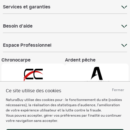
Services et garanties
Besoin d'aide
Espace Professionnel
Chronocarpe
Ardent pêche
Fermer
Ce site utilise des cookies
Informations légales
NaturaBuy utilise des cookies pour : le fonctionnement du site (cookies
nécessaires), la réalisation des statistiques d'audience, l'amélioration
Charte éthique
de votre expérience utilisateur et la lutte contre la fraude.
Mentions légales
Vous pouvez accepter, gérer vos préférences par finalité ou continuer
Règlement & Conditions d'utilisation
votre navigation sans accepter.
Politique de protection