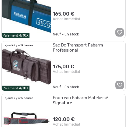
165,00 €
Achat Immédiat
Neuf - En stock
Paiement 4/10X
Sac De Transport Fabarm
ajouté il y a 19 heures
Professional
175,00 €
Achat Immédiat
Neuf - En stock
Paiement 4/10X
Fourreau Fabarm Matelassé
ajouté il y a 19 heures
Signature
120,00 €
Achat Immédiat