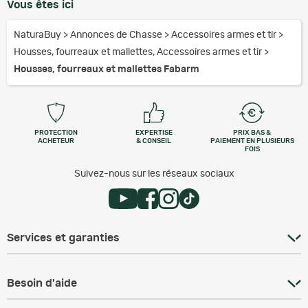
Vous êtes ici
NaturaBuy
>
Annonces de Chasse
>
Accessoires armes et tir
>
Housses, fourreaux et mallettes, Accessoires armes et tir
>
Housses, fourreaux et mallettes Fabarm
PROTECTION
EXPERTISE
PRIX BAS &
ACHETEUR
& CONSEIL
PAIEMENT EN PLUSIEURS
FOIS
Suivez-nous sur les réseaux sociaux
Services et garanties
Besoin d'aide