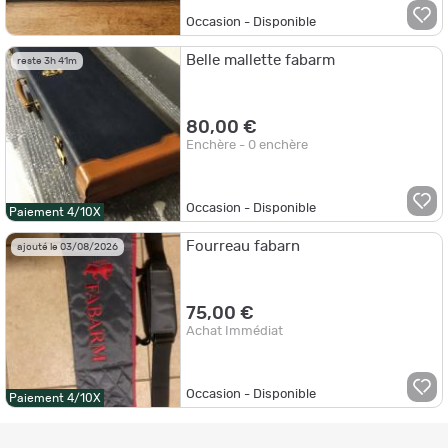
Occasion - Disponible
Belle mallette fabarm
reste 3h 41m
80,00 €
Enchère - 0 enchère
Occasion - Disponible
Paiement 4/10X
Fourreau fabarn
ajouté le 03/08/2026
75,00 €
Achat Immédiat
Occasion - Disponible
Paiement 4/10X