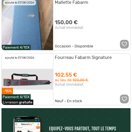
Mallette Fabarm
ajouté le 07/08/2026
150,00 €
Achat Immédiat
Occasion - Disponible
Paiement 4/10X
Fourreau Fabarm Signature
ajouté le 07/08/2026
102,55 €
au lieu de
120,00 €
Achat Immédiat
-15%
Paiement 4/10X
Neuf - En stock
Livraison
gratuite