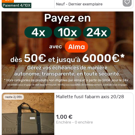
Neuf - Dernier exemplaire
Paiement 4/10X
Mallette fusil fabarm axis 20/28
reste 2j 05h
1,00 €
Enchère - 0 enchère