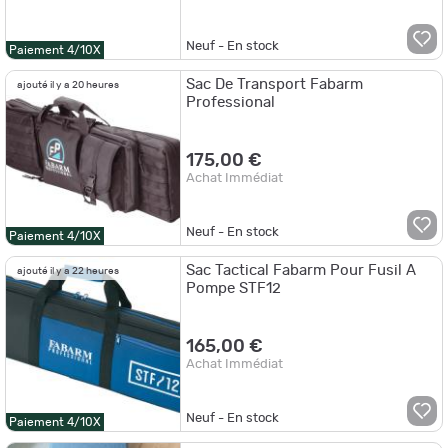
Neuf - En stock
Paiement 4/10X
Sac De Transport Fabarm
ajouté il y a 20 heures
Professional
175,00 €
Achat Immédiat
Neuf - En stock
Paiement 4/10X
Sac Tactical Fabarm Pour Fusil A
ajouté il y a 22 heures
Pompe STF12
165,00 €
Achat Immédiat
Neuf - En stock
Paiement 4/10X