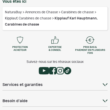
Vous êtes ici
NaturaBuy
>
Annonces de Chasse
>
Carabines de chasse
>
Kipplauf, Carabines de chasse
>
Kipplauf Karl Hauptmann,
Carabines de chasse
PROTECTION
EXPERTISE
PRIX BAS &
ACHETEUR
& CONSEIL
PAIEMENT EN PLUSIEURS
FOIS
Suivez-nous sur les réseaux sociaux
Services et garanties
Besoin d'aide