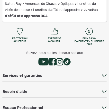
NaturaBuy
>
Annonces de Chasse
>
Optiques
>
Lunettes de
visée de chasse
>
Lunettes d'affût et d'approche
>
Lunettes
d'affût et d'approche BSA
PROTECTION
EXPERTISE
PRIX BAS &
ACHETEUR
& CONSEIL
PAIEMENT EN PLUSIEURS
FOIS
Suivez-nous sur les réseaux sociaux
Services et garanties
Besoin d'aide
Espace Professionnel