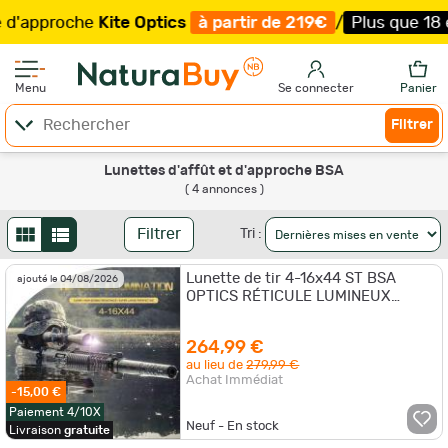
'approche
Kite Optics
à partir de 219€
/
Plus que 18 ex
Menu
Se connecter
Panier
Filtrer
Lunettes d'affût et d'approche BSA
( 4 annonces )
Filtrer
Tri :
Lunette de tir 4-16x44 ST BSA
ajouté le 04/08/2026
OPTICS RÉTICULE LUMINEUX
+collier offert ! promo d'été
264,99 €
au lieu de
279,99 €
Achat Immédiat
-15,00 €
Paiement 4/10X
Neuf - En stock
Livraison
gratuite