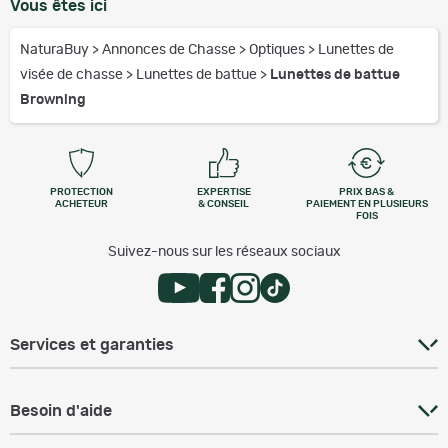
Vous êtes ici
NaturaBuy
>
Annonces de Chasse
>
Optiques
>
Lunettes de
visée de chasse
>
Lunettes de battue
>
Lunettes de battue
Browning
PROTECTION
EXPERTISE
PRIX BAS &
ACHETEUR
& CONSEIL
PAIEMENT EN PLUSIEURS
FOIS
Suivez-nous sur les réseaux sociaux
Services et garanties
Besoin d'aide