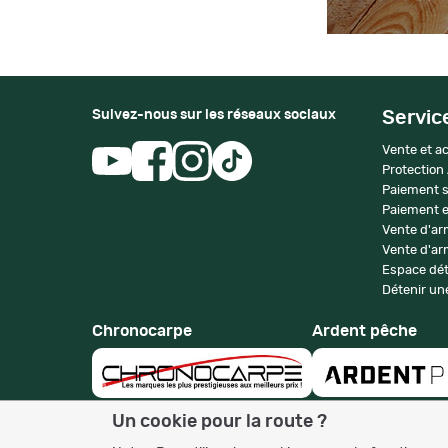
Suivez-nous sur les réseaux sociaux
Servic
Vente et ac
Protection
Paiement s
Paiement e
Vente d'ar
Vente d'arm
Espace dét
Détenir une
Chronocarpe
Ardent pêche
Un cookie pour la route ?