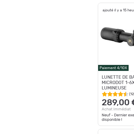
ajouté il y a 15 he
Paiement 4/10X
LUNETTE DE B
MICRODOT 1-6
LUMINEUSE
(
12
289,00 
Achat Immédiat
Neuf - Dernier ex
disponible !