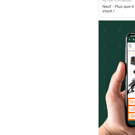
Achat Immédiat
Neuf - Plus que
4
stock !