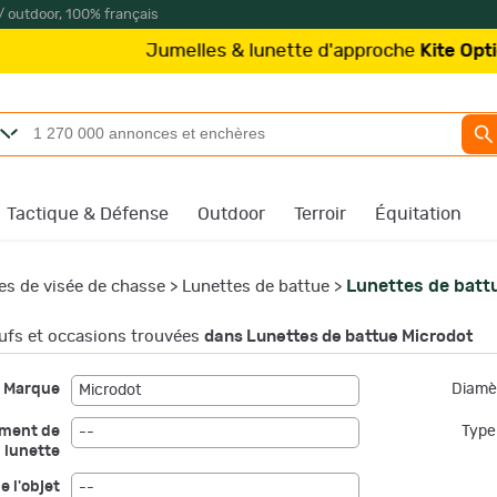
/ outdoor, 100% français
melles & lunette d'approche
Kite Optics
à partir de 219
Tactique & Défense
Outdoor
Terroir
Équitation
Lunettes de batt
es de visée de chasse
>
Lunettes de battue
>
fs et occasions trouvées
dans Lunettes de battue Microdot
Marque
Diamèt
Microdot
ement de
Type 
--
lunette
e l'objet
--