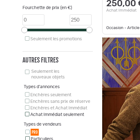
250,00 
Fourchette de prix (en €)
Achat Immédiat
Occasion - Article
Seulement les promotions
AUTRES FILTRES
Seulement les
nouveaux objets
Types d'annonces
Enchères seulement
Enchères sans prix de réserve
Enchères et Achat Immédiat
Achat Immédiat seulement
Types de vendeurs
PRO
Particuliers