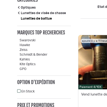
Etat d
Optiques
Lunettes de visée de chasse
Lunettes de battue
MARQUES TOP RECHERCHES
Swarovski
ajouté il y a 11 heu
Hawke
Zeiss
Schmidt & Bender
Kahles
Kite Optics
GPO
OPTION D'EXPÉDITION
Paiement 4/10X
En Stock
Vend lunette d
PRIX ET PROMOTIONS