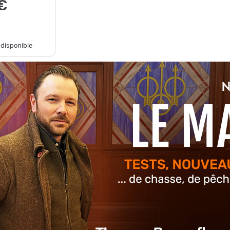
€
 disponible