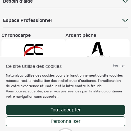
Besoin d'aide
Espace Professionnel
Chronocarpe
Ardent pêche
Fermer
Ce site utilise des cookies
Informations légales
NaturaBuy utilise des cookies pour : le fonctionnement du site (cookies
nécessaires), la réalisation des statistiques d'audience, l'amélioration
Charte éthique
de votre expérience utilisateur et la lutte contre la fraude.
Mentions légales
Vous pouvez accepter, gérer vos préférences par finalité ou continuer
Règlement & Conditions d'utilisation
votre navigation sans accepter.
Politique de protection
des données personnelles
Tout accepter
Personnalisation des cookies
Personnaliser
Enregistrer la recherche
Copyright © 2007-2026 NaturaBuy. Tous droits réservés. N°CNIL: 1239459.