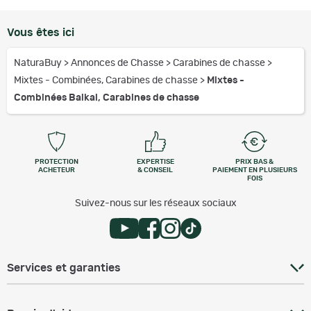
Vous êtes ici
NaturaBuy
>
Annonces de Chasse
>
Carabines de chasse
>
Mixtes - Combinées, Carabines de chasse
>
Mixtes -
Combinées Baikal, Carabines de chasse
PROTECTION
EXPERTISE
PRIX BAS &
ACHETEUR
& CONSEIL
PAIEMENT EN PLUSIEURS
FOIS
Suivez-nous sur les réseaux sociaux
Services et garanties