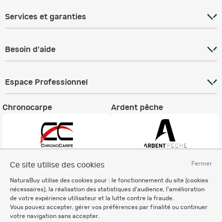
Services et garanties
Besoin d'aide
Espace Professionnel
Chronocarpe
Ardent pêche
Fermer
Ce site utilise des cookies
Informations légales
NaturaBuy utilise des cookies pour : le fonctionnement du site (cookies
Charte éthique
nécessaires), la réalisation des statistiques d'audience, l'amélioration
Mentions légales
de votre expérience utilisateur et la lutte contre la fraude.
Vous pouvez accepter, gérer vos préférences par finalité ou continuer
Règlement & Conditions d'utilisation
votre navigation sans accepter.
Politique de protection