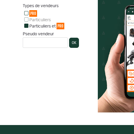
Types de vendeurs
PRO
Particuliers
PRO
Particuliers et
Pseudo vendeur
OK