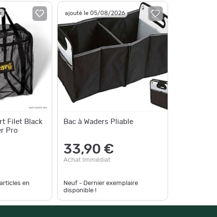
e
ajouté le 05/08/2026
t Filet Black
Bac à Waders Pliable
r Pro
33,90 €
Achat Immédiat
articles en
Neuf - Dernier exemplaire
disponible !