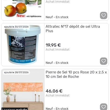
Achat Immédiat
Neuf - En stock
Attratec N°17 dépôt de sel Ultra
ajouté le 30/07/2026
Plus
19,95 €
Achat Immédiat
Neuf - En stock
Pierre de Sel 10 pcs Rose 20 x 2,5 x
ajouté le 28/07/2026
10 cm Sel de Roche
46,06 €
Achat Immédiat
Neuf - En stock
Livraison
gratuite