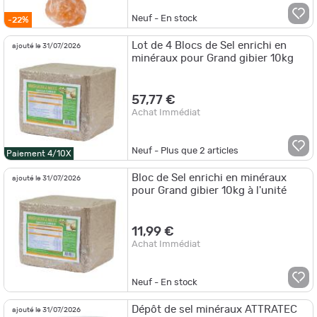
Neuf - En stock
-22%
Lot de 4 Blocs de Sel enrichi en
ajouté le 31/07/2026
minéraux pour Grand gibier 10kg
57,77 €
Achat Immédiat
Neuf - Plus que
2
articles
Paiement 4/10X
Bloc de Sel enrichi en minéraux
ajouté le 31/07/2026
pour Grand gibier 10kg à l'unité
11,99 €
Achat Immédiat
Neuf - En stock
Dépôt de sel minéraux ATTRATEC
ajouté le 31/07/2026