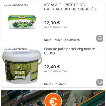
ATRASALT - PÂTE DE SEL
ajouté le 02/08/2026
D'ATTRACTION POUR ONGULÉS
TRUFFLE - 2,4 kg | 4pcs
22,00 €
Achat Immédiat
Neuf - Plus que
4
articles
Seau de pâte de sel 2kg neutre
ajouté le 01/08/2026
DEUSA
22,40 €
Achat Immédiat
Neuf - En stock