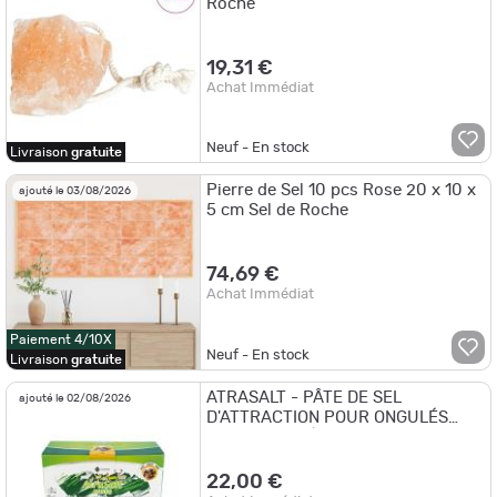
Roche
19,31 €
Achat Immédiat
Neuf - En stock
Livraison
gratuite
Pierre de Sel 10 pcs Rose 20 x 10 x
ajouté le 03/08/2026
5 cm Sel de Roche
74,69 €
Achat Immédiat
Paiement 4/10X
Neuf - En stock
Livraison
gratuite
ATRASALT - PÂTE DE SEL
ajouté le 02/08/2026
D'ATTRACTION POUR ONGULÉS
ANIS - 2,4 kg | 4pcs
22,00 €