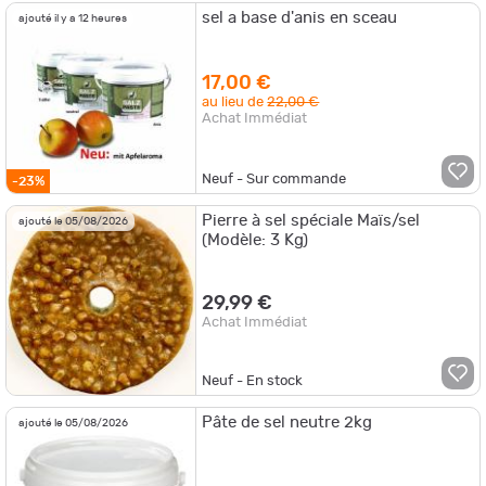
sel a base d'anis en sceau
ajouté il y a 12 heures
17,00 €
au lieu de
22,00 €
Achat Immédiat
Neuf - Sur commande
-23%
Pierre à sel spéciale Maïs/sel
ajouté le 05/08/2026
(Modèle: 3 Kg)
29,99 €
Achat Immédiat
Neuf - En stock
Pâte de sel neutre 2kg
ajouté le 05/08/2026