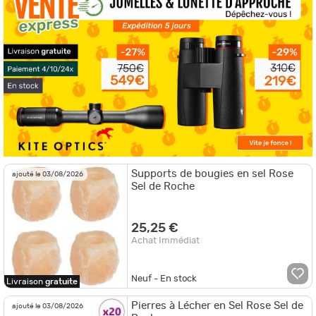
Supports de bougies en sel Rose
ajouté le 03/08/2026
Sel de Roche
25,25 €
Achat Immédiat
Neuf - En stock
Livraison
gratuite
Pierres à Lécher en Sel Rose Sel de
ajouté le 03/08/2026