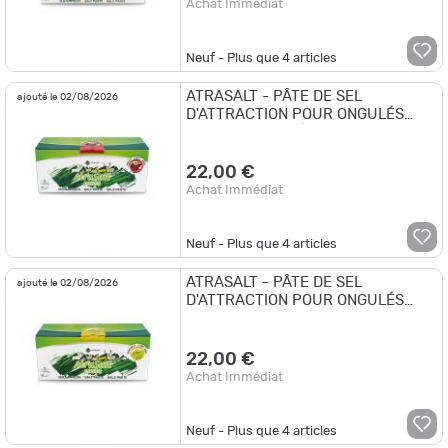
Achat Immédiat
Neuf - Plus que
4
articles
ATRASALT - PÂTE DE SEL
ajouté le 02/08/2026
D'ATTRACTION POUR ONGULÉS
POMME - 2,4 kg | 4pcs
22,00 €
Achat Immédiat
Neuf - Plus que
4
articles
ATRASALT - PÂTE DE SEL
ajouté le 02/08/2026
D'ATTRACTION POUR ONGULÉS
MAIS - 2,4 kg | 4pcs
22,00 €
Achat Immédiat
Neuf - Plus que
4
articles