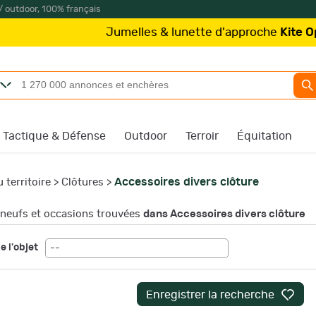
/ outdoor, 100% français
les & lunette d'approche
Kite Optics
à partir de 219€
/
Tactique & Défense
Outdoor
Terroir
Équitation
Accessoires divers clôture
territoire
>
Clôtures
>
neufs et occasions trouvées
dans Accessoires divers clôture
e l'objet
--
Enregistrer la recherche