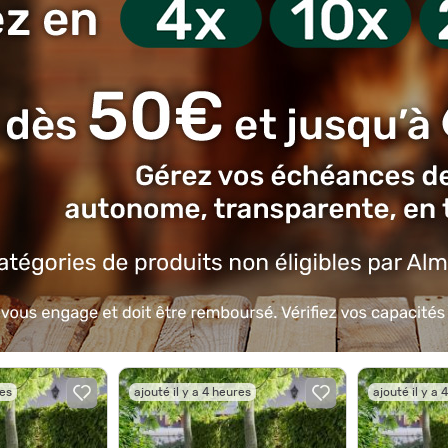
res
ajouté il y a 4 heures
ajouté il y a 