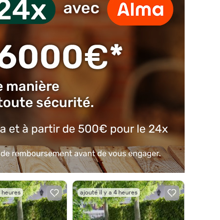
4 heures
ajouté il y a 4 heures