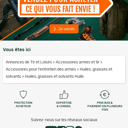
Vous êtes ici
Annonces de Tir et Loisirs
>
Accessoires armes et tir
>
Accessoires pour l'entretien des armes
>
Huiles, graisses et
solvants
>
Huiles, graisses et solvants Huile
PROTECTION
EXPERTISE
PRIX BAS &
ACHETEUR
& CONSEIL
PAIEMENT EN PLUSIEURS
FOIS
Suivez-nous sur les réseaux sociaux