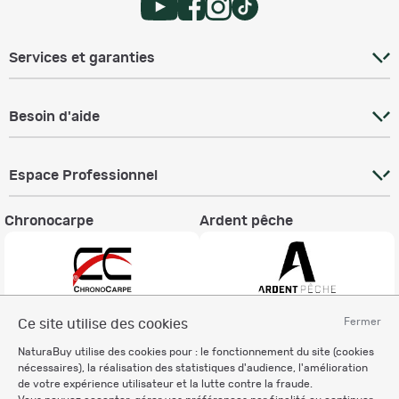
Services et garanties
Besoin d'aide
Espace Professionnel
Chronocarpe
Ardent pêche
Fermer
Ce site utilise des cookies
Informations légales
NaturaBuy utilise des cookies pour : le fonctionnement du site (cookies
Charte éthique
nécessaires), la réalisation des statistiques d'audience, l'amélioration
Mentions légales
de votre expérience utilisateur et la lutte contre la fraude.