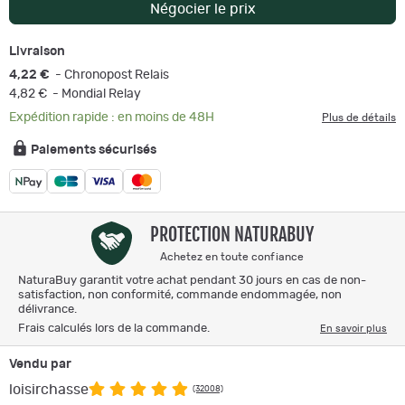
Négocier le prix
Livraison
4,22 €
- Chronopost Relais
4,82 €
- Mondial Relay
Expédition rapide : en moins de 48H
Plus de détails
Paiements sécurisés
PROTECTION NATURABUY
Achetez en toute confiance
NaturaBuy garantit votre achat pendant 30 jours en cas de non-
satisfaction, non conformité, commande endommagée, non
délivrance.
Frais calculés lors de la commande.
En savoir plus
Vendu par
loisirchasse
(32008)