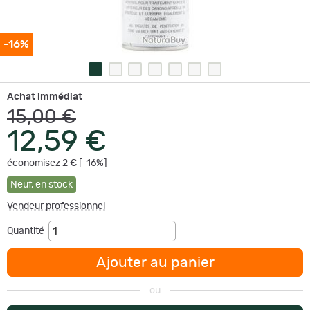
-16%
Achat immédiat
15,00 €
12,59 €
économisez 2 € [-16%]
Neuf
,
en stock
Vendeur professionnel
Quantité
Ajouter au panier
ou