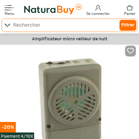
Menu
Se connecter
Panier
Filtrer
Amplificateur micro veilleur de nuit
-20%
Paiement 4/10X