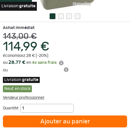
Livraison
gratuite
Achat immédiat
143,00 €
114,99 €
économisez 28 € [-20%]
28,77 €
ou
en
4x sans frais
ou
Livraison
gratuite
Neuf
,
en stock
Vendeur professionnel
Quantité
Ajouter au panier