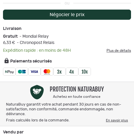
ou
Négocier le prix
Livraison
Gratuit
- Mondial Relay
6,33 €
- Chronopost Relais
Expédition rapide : en moins de 48H
Plus de détails
Paiements sécurisés
PROTECTION NATURABUY
Achetez en toute confiance
NaturaBuy garantit votre achat pendant 30 jours en cas de non-
satisfaction, non conformité, commande endommagée, non
délivrance.
Frais calculés lors de la commande.
En savoir plus
Vendu par