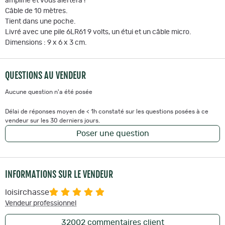
amplifié et vous alertera !
Câble de 10 mètres.
Tient dans une poche.
Livré avec une pile 6LR61 9 volts, un étui et un câble micro.
Dimensions : 9 x 6 x 3 cm.
QUESTIONS AU VENDEUR
Aucune question n'a été posée
Délai de réponses moyen de < 1h constaté sur les questions posées à ce
vendeur sur les 30 derniers jours.
Poser une question
INFORMATIONS SUR LE VENDEUR
loisirchasse
Vendeur professionnel
32002
commentaires client