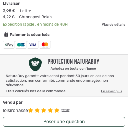
Livraison
3,95 €
- Lettre
4,22 €
- Chronopost Relais
Expédition rapide : en moins de 48H
Plus de détails
Paiements sécurisés
PROTECTION NATURABUY
Achetez en toute confiance
NaturaBuy garantit votre achat pendant 30 jours en cas de non-
satisfaction, non conformité, commande endommagée, non
délivrance.
Frais calculés lors de la commande.
En savoir plus
Vendu par
loisirchasse
(32002)
Poser une question