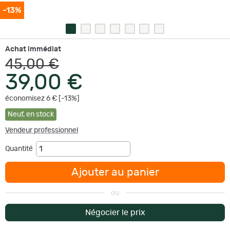
-13%
Achat immédiat
45,00 €
39,00 €
économisez 6 € [-13%]
Neuf
,
en stock
Vendeur professionnel
Quantité
Ajouter au panier
ou
Négocier le prix