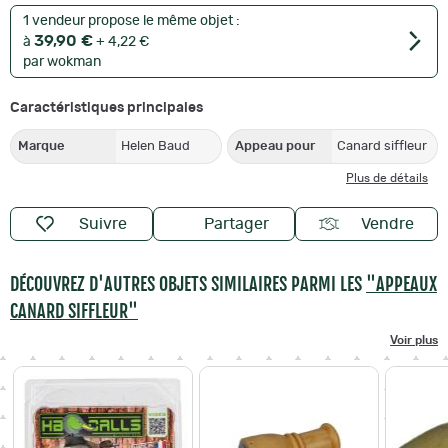
1 vendeur propose le même objet :
39,90 €
à
+ 4,22 €
par wokman
Caractéristiques principales
Marque
Helen Baud
Appeau pour
Canard siffleur
Plus de détails
Suivre
Partager
Vendre
DÉCOUVREZ D'AUTRES OBJETS SIMILAIRES PARMI LES
"APPEAUX
CANARD SIFFLEUR"
Voir plus