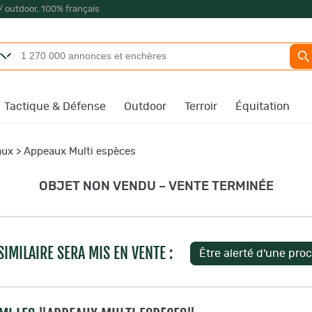
/ outdoor, 100% français
Tactique & Défense
Outdoor
Terroir
Équitation
aux
>
Appeaux Multi espèces
OBJET NON VENDU – VENTE TERMINÉE
IMILAIRE SERA MIS EN VENTE :