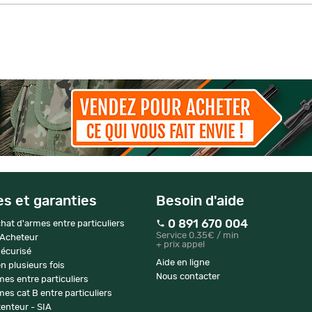
es et garanties
Besoin d'aide
0 891 670 004
hat d'armes entre particuliers
Service 0.35€ / min
 Acheteur
+ prix appel
écurisé
Aide en ligne
n plusieurs fois
Nous contacter
mes entre particuliers
es cat B entre particuliers
enteur - SIA