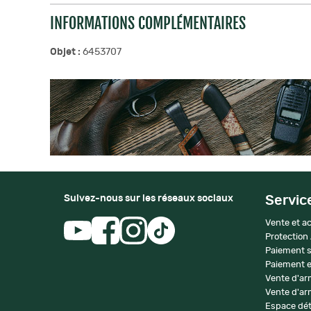
INFORMATIONS COMPLÉMENTAIRES
Objet :
6453707
Suivez-nous sur les réseaux sociaux
Servic
Vente et ac
Protection
Paiement s
Paiement e
Vente d'ar
Vente d'arm
Espace dét