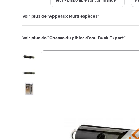
Neuf - Disponible sur commande
Ne
Voir plus de "Appeaux Multi espèces"
Voir plus de "Chasse du gibier d'eau Buck Expert"