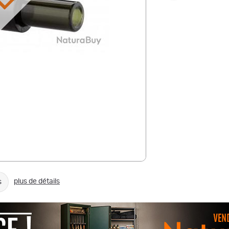
VENDU
plus de détails
s