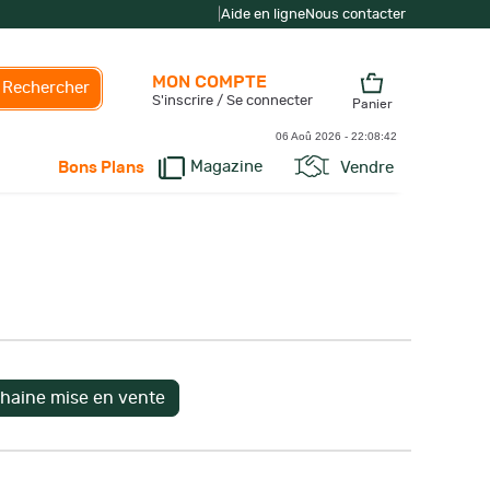
|
Aide en ligne
Nous contacter
MON COMPTE
Rechercher
S'inscrire / Se connecter
Panier
06 Aoû 2026 -
22:08:43
Magazine
Vendre
Bons Plans