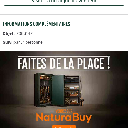
Visiter la boutique du vendeur
INFORMATIONS COMPLÉMENTAIRES
Objet :
2083142
Suivi par :
1
personne