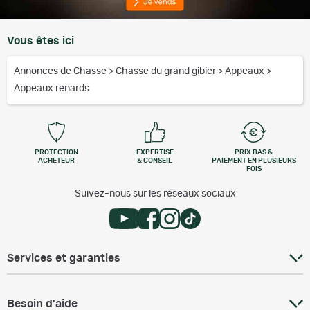
Vous êtes ici
Annonces de Chasse
>
Chasse du grand gibier
>
Appeaux
>
Appeaux renards
PROTECTION
EXPERTISE
PRIX BAS &
ACHETEUR
& CONSEIL
PAIEMENT EN PLUSIEURS
FOIS
Suivez-nous sur les réseaux sociaux
Services et garanties
Besoin d'aide