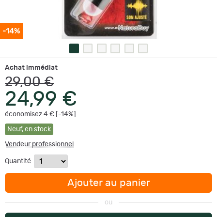
-14%
Achat immédiat
29,00 €
24,99 €
économisez 4 € [-14%]
Neuf
,
en stock
Vendeur professionnel
Quantité
Ajouter au panier
ou