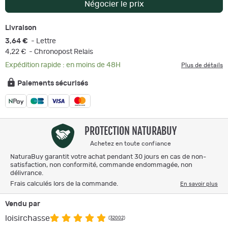
Négocier le prix
Livraison
3,64 €
- Lettre
4,22 €
- Chronopost Relais
Expédition rapide : en moins de 48H
Plus de détails
Paiements sécurisés
PROTECTION NATURABUY
Achetez en toute confiance
NaturaBuy garantit votre achat pendant 30 jours en cas de non-
satisfaction, non conformité, commande endommagée, non
délivrance.
Frais calculés lors de la commande.
En savoir plus
Vendu par
loisirchasse
(32002)