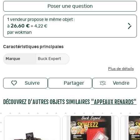
Poser une question
1 vendeur propose le même objet :
26,60 €
à
+ 4,22 €
par wokman
Caractéristiques principales
Marque
Buck Expert
Plus de détails
Suivre
Partager
Vendre
DÉCOUVREZ D'AUTRES OBJETS SIMILAIRES
"APPEAUX RENARDS"