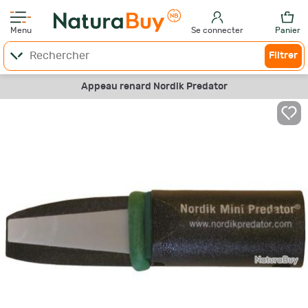
Menu
Se connecter
Panier
Filtrer
Appeau renard Nordik Predator