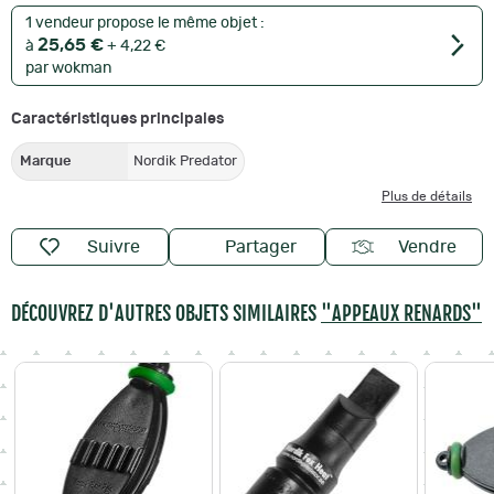
1 vendeur propose le même objet :
25,65 €
à
+ 4,22 €
par wokman
Caractéristiques principales
Marque
Nordik Predator
Plus de détails
Suivre
Partager
Vendre
DÉCOUVREZ D'AUTRES OBJETS SIMILAIRES
"APPEAUX RENARDS"