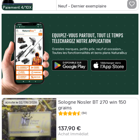
Neuf - Dernier exemplaire
Paiement 4/10X
Sologne Nosler BT 270 win 150
ajouté le 02/08/2026
grains
(54)
137,90 €
Achat Immédiat