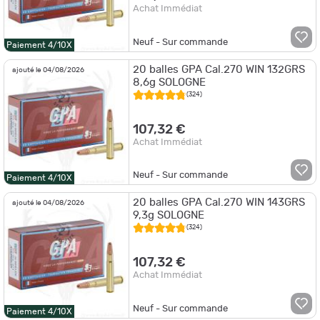
Achat Immédiat
Neuf - Sur commande
Paiement 4/10X
20 balles GPA Cal.270 WIN 132GRS
ajouté le 04/08/2026
8,6g SOLOGNE
(324)
107,32 €
Achat Immédiat
Neuf - Sur commande
Paiement 4/10X
20 balles GPA Cal.270 WIN 143GRS
ajouté le 04/08/2026
9,3g SOLOGNE
(324)
107,32 €
Achat Immédiat
Neuf - Sur commande
Paiement 4/10X