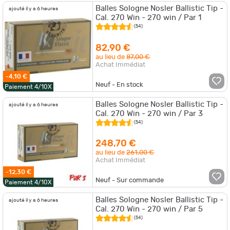
Balles Sologne Nosler Ballistic Tip -
ajouté il y a 6 heures
Cal. 270 Win - 270 win / Par 1
(54)
82,90 €
au lieu de
87,00 €
Achat Immédiat
-4,10 €
Neuf - En stock
Paiement 4/10X
Balles Sologne Nosler Ballistic Tip -
ajouté il y a 6 heures
Cal. 270 Win - 270 win / Par 3
(54)
248,70 €
au lieu de
261,00 €
Achat Immédiat
-12,30 €
Neuf - Sur commande
Paiement 4/10X
Balles Sologne Nosler Ballistic Tip -
ajouté il y a 6 heures
Cal. 270 Win - 270 win / Par 5
(54)