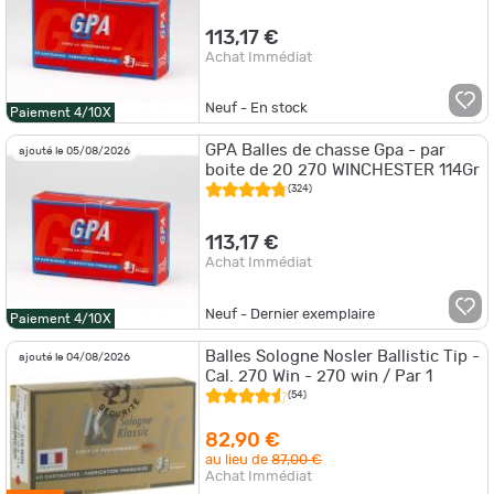
113,17 €
Achat Immédiat
Neuf - En stock
Paiement 4/10X
GPA Balles de chasse Gpa - par
ajouté le 05/08/2026
boite de 20 270 WINCHESTER 114Gr
(324)
113,17 €
Achat Immédiat
Neuf - Dernier exemplaire
Paiement 4/10X
Balles Sologne Nosler Ballistic Tip -
ajouté le 04/08/2026
Cal. 270 Win - 270 win / Par 1
(54)
82,90 €
au lieu de
87,00 €
Achat Immédiat