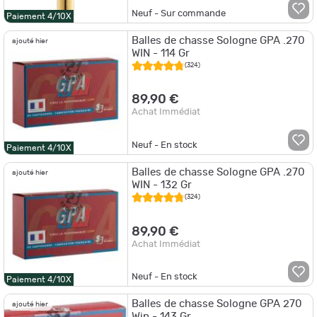
Neuf - Sur commande
Paiement 4/10X
Balles de chasse Sologne GPA .270
ajouté hier
WIN - 114 Gr
(324)
89,90 €
Achat Immédiat
Neuf - En stock
Paiement 4/10X
Balles de chasse Sologne GPA .270
ajouté hier
WIN - 132 Gr
(324)
89,90 €
Achat Immédiat
Neuf - En stock
Paiement 4/10X
Balles de chasse Sologne GPA 270
ajouté hier
Win - 143 Gr