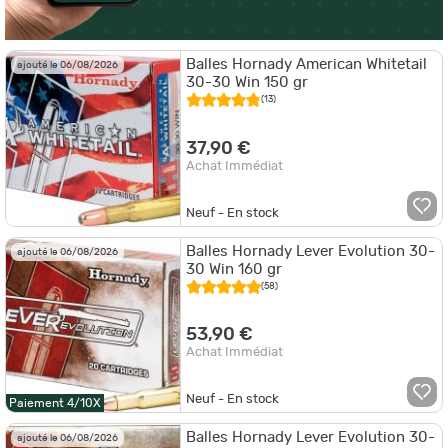
Balles Hornady American Whitetail
ajouté le 06/08/2026
30-30 Win 150 gr
(13)
37,90 €
Achat Immédiat
Neuf - En stock
Balles Hornady Lever Evolution 30-
ajouté le 06/08/2026
30 Win 160 gr
(58)
53,90 €
Achat Immédiat
Neuf - En stock
Paiement 4/10X
Balles Hornady Lever Evolution 30-
ajouté le 06/08/2026