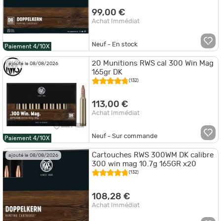
99,00 €
Achat Immédiat
Neuf - En stock
Paiement 4/10X
20 Munitions RWS cal 300 Win Mag
ajouté le 08/08/2026
165gr DK
(132)
113,00 €
Achat Immédiat
Neuf - Sur commande
Paiement 4/10X
Cartouches RWS 300WM DK calibre
ajouté le 08/08/2026
300 win mag 10.7g 165GR x20
(132)
108,28 €
Achat Immédiat