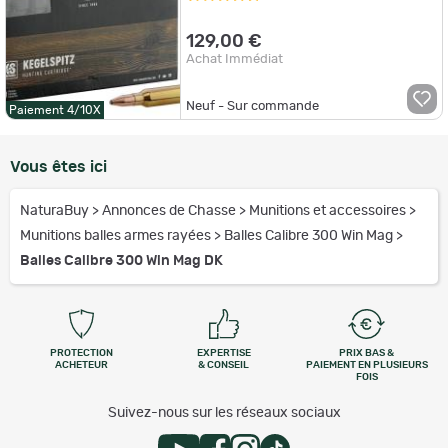
129,00 €
Achat Immédiat
Neuf - Sur commande
Paiement 4/10X
Vous êtes ici
NaturaBuy
>
Annonces de Chasse
>
Munitions et accessoires
>
Munitions balles armes rayées
>
Balles Calibre 300 Win Mag
>
Balles Calibre 300 Win Mag DK
PROTECTION
EXPERTISE
PRIX BAS &
ACHETEUR
& CONSEIL
PAIEMENT EN PLUSIEURS
FOIS
Suivez-nous sur les réseaux sociaux