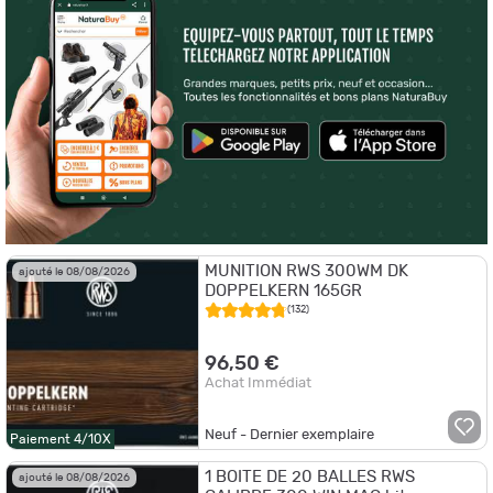
MUNITION RWS 300WM DK
ajouté le 08/08/2026
DOPPELKERN 165GR
(132)
96,50 €
Achat Immédiat
Neuf - Dernier exemplaire
Paiement 4/10X
1 BOITE DE 20 BALLES RWS
ajouté le 08/08/2026