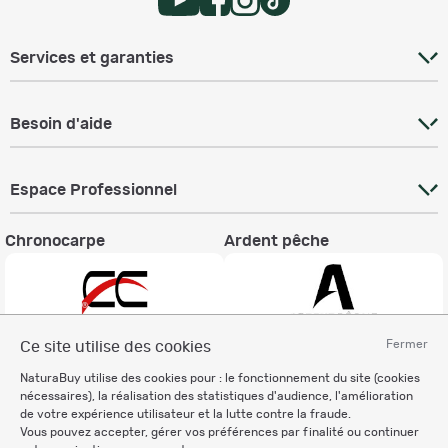
Services et garanties
Besoin d'aide
Espace Professionnel
Chronocarpe
Ardent pêche
Fermer
Ce site utilise des cookies
Informations légales
NaturaBuy utilise des cookies pour : le fonctionnement du site (cookies
nécessaires), la réalisation des statistiques d'audience, l'amélioration
Charte éthique
de votre expérience utilisateur et la lutte contre la fraude.
Mentions légales
Vous pouvez accepter, gérer vos préférences par finalité ou continuer
Règlement & Conditions d'utilisation