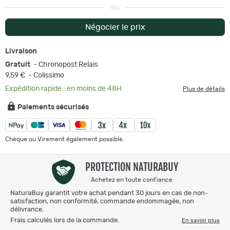
ou
Négocier le prix
Livraison
Gratuit
- Chronopost Relais
9,59 €
- Colissimo
Expédition rapide : en moins de 48H
Plus de détails
Paiements sécurisés
Chèque ou Virement également possible.
PROTECTION NATURABUY
Achetez en toute confiance
NaturaBuy garantit votre achat pendant 30 jours en cas de non-
satisfaction, non conformité, commande endommagée, non
délivrance.
Frais calculés lors de la commande.
En savoir plus