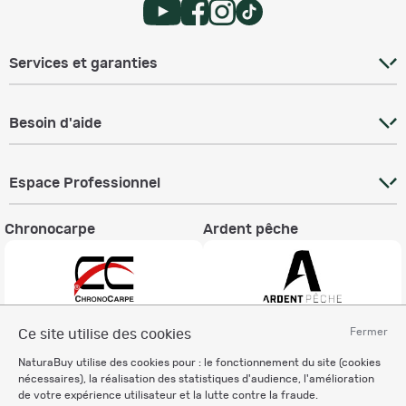
Services et garanties
Besoin d'aide
Espace Professionnel
Chronocarpe
Ardent pêche
Fermer
Ce site utilise des cookies
Informations légales
NaturaBuy utilise des cookies pour : le fonctionnement du site (cookies
Charte éthique
nécessaires), la réalisation des statistiques d'audience, l'amélioration
Mentions légales
de votre expérience utilisateur et la lutte contre la fraude.