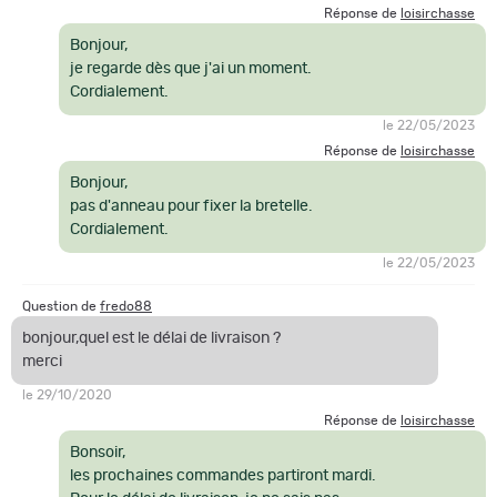
Réponse de
loisirchasse
Bonjour,
je regarde dès que j'ai un moment.
Cordialement.
le 22/05/2023
Réponse de
loisirchasse
Bonjour,
pas d'anneau pour fixer la bretelle.
Cordialement.
le 22/05/2023
Question de
fredo88
bonjour,quel est le délai de livraison ?
merci
le 29/10/2020
Réponse de
loisirchasse
Bonsoir,
les prochaines commandes partiront mardi.