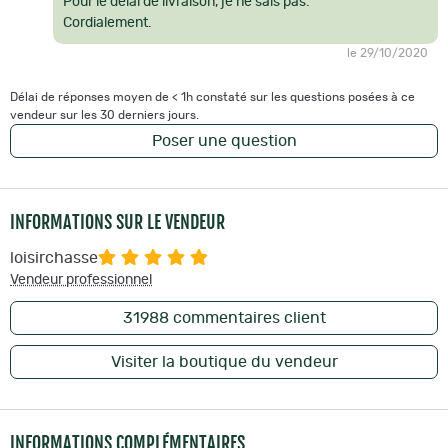
Pour le délai de livraison, je ne sais pas.
Cordialement.
le 29/10/2020
Délai de réponses moyen de < 1h constaté sur les questions posées à ce
vendeur sur les 30 derniers jours.
Poser une question
INFORMATIONS SUR LE VENDEUR
loisirchasse
Vendeur professionnel
31988
commentaires client
Visiter la boutique du vendeur
INFORMATIONS COMPLÉMENTAIRES