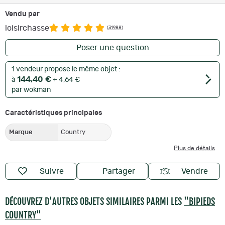
Vendu par
loisirchasse
(31988)
Poser une question
1 vendeur propose le même objet :
144,40 €
à
+ 4,64 €
par wokman
Caractéristiques principales
Marque
Country
Plus de détails
Suivre
Partager
Vendre
DÉCOUVREZ D'AUTRES OBJETS SIMILAIRES PARMI LES
"BIPIEDS
COUNTRY"