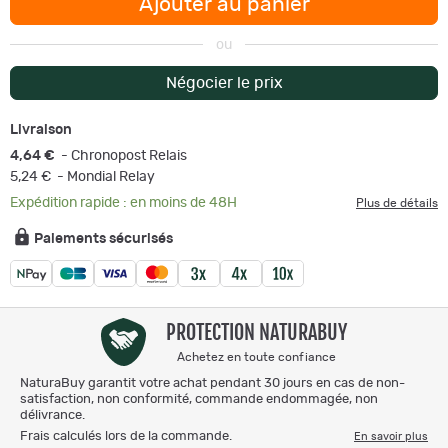
Ajouter au panier
ou
Négocier le prix
Livraison
4,64 €
- Chronopost Relais
5,24 €
- Mondial Relay
Expédition rapide : en moins de 48H
Plus de détails
Paiements sécurisés
PROTECTION NATURABUY
Achetez en toute confiance
NaturaBuy garantit votre achat pendant 30 jours en cas de non-
satisfaction, non conformité, commande endommagée, non
délivrance.
Frais calculés lors de la commande.
En savoir plus