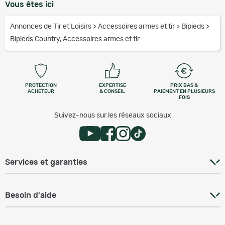
Vous êtes ici
Annonces de Tir et Loisirs
>
Accessoires armes et tir
>
Bipieds
>
Bipieds Country, Accessoires armes et tir
PROTECTION
EXPERTISE
PRIX BAS &
ACHETEUR
& CONSEIL
PAIEMENT EN PLUSIEURS
FOIS
Suivez-nous sur les réseaux sociaux
Services et garanties
Besoin d'aide