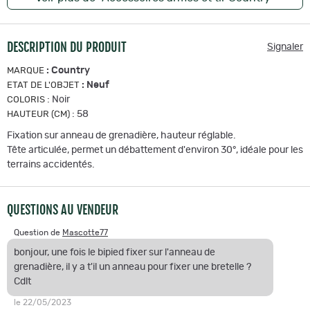
DESCRIPTION DU PRODUIT
Signaler
:
Country
MARQUE
:
Neuf
ETAT DE L'OBJET
:
Noir
COLORIS
:
58
HAUTEUR (CM)
Fixation sur anneau de grenadière, hauteur réglable.
Tête articulée, permet un débattement d'environ 30°, idéale pour les
terrains accidentés.
QUESTIONS AU VENDEUR
Question de
Mascotte77
bonjour, une fois le bipied fixer sur l'anneau de
grenadière, il y a t'il un anneau pour fixer une bretelle ?
Cdlt
le 22/05/2023