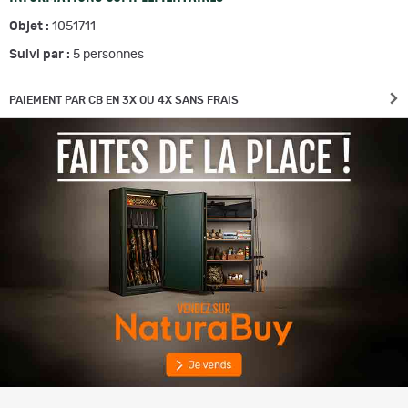
Objet :
1051711
Suivi par :
5
personnes
PAIEMENT PAR CB EN 3X OU 4X SANS FRAIS